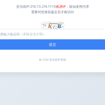
您当前IP:
216.73.216.111
为
机房IP
，疑似使用代理
需要对您身份鉴定后才能访问
提交
© CDN 安全防护系统